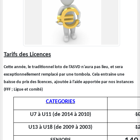
Tarifs des Licences
Cette année, le traditionnel loto de l’ASVD n’aura pas lieu, et sera
exceptionnellement remplacé par une tombola. Cela entraine une
baisse du prix des licences, ajoutée à l’aide apportée par nos instances
(FFF ; Ligue et comité)
CATEGORIES
U7 à U11 (de 2014 à 2010)
10
U13 à U18 (de 2009 à 2003)
12