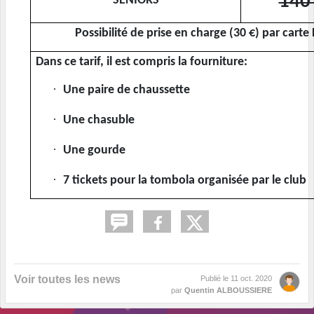
140
SENIORS
Possibilité de prise en charge (30 €) par cart
Dans ce tarif, il est compris la fourniture:
·
Une paire de chaussette
·
Une chasuble
·
Une gourde
·
7 tickets pour la tombola organisée par le club
Voir toutes les news
Publié le
11 oct. 2020
par
Quentin ALBOUSSIERE