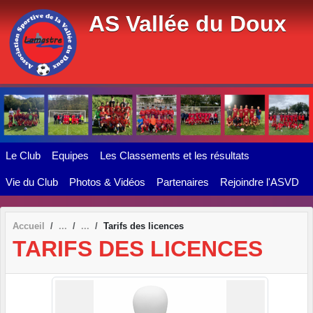
Panneau de gestion des cookies
AS Vallée du Doux
Le Club
Equipes
Les Classements et les résultats
Vie du Club
Photos & Vidéos
Partenaires
Rejoindre l'ASVD
Accueil
Tarifs des licences
TARIFS DES LICENCES