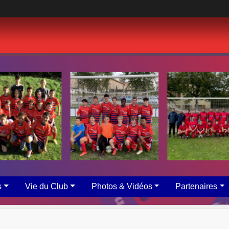
s
Vie du Club
Photos & Vidéos
Partenaires