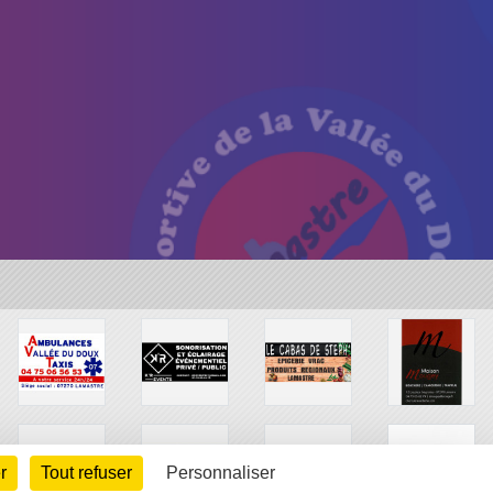
r
Tout refuser
Personnaliser