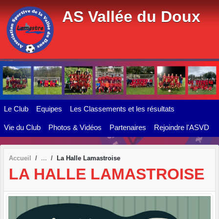
Panneau de gestion des cookies
AS Vallée du Doux
Le Club
Equipes
Les Classements et les résultats
Vie du Club
Photos & Vidéos
Partenaires
Rejoindre l'ASVD
Accueil
La Halle Lamastroise
LA HALLE LAMASTROISE