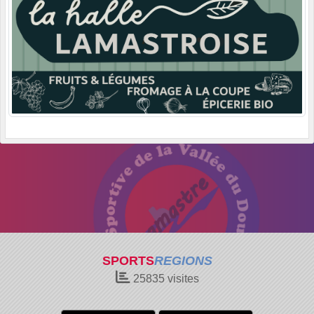
SPORTS
REGIONS
25835
visites