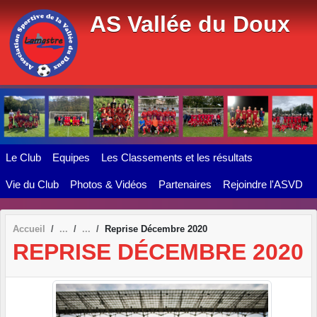
Panneau de gestion des cookies
AS Vallée du Doux
Le Club
Equipes
Les Classements et les résultats
Vie du Club
Photos & Vidéos
Partenaires
Rejoindre l'ASVD
Accueil
Reprise Décembre 2020
REPRISE DÉCEMBRE 2020