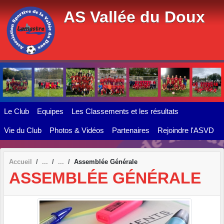
Panneau de gestion des cookies
AS Vallée du Doux
Le Club
Equipes
Les Classements et les résultats
Vie du Club
Photos & Vidéos
Partenaires
Rejoindre l'ASVD
Accueil
Assemblée Générale
ASSEMBLÉE GÉNÉRALE