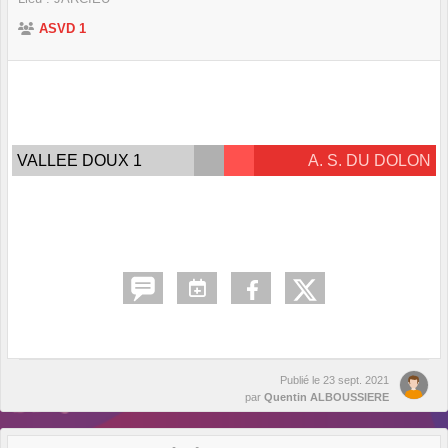
ASVD 1
VALLEE DOUX 1
A. S. DU DOLON
Publié le
23 sept. 2021
par
Quentin ALBOUSSIERE