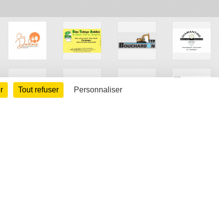
r
Tout refuser
Personnaliser