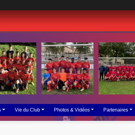
s
Vie du Club
Photos & Vidéos
Partenaires