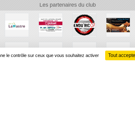
Les partenaires du club
nne le contrôle sur ceux que vous souhaitez activer
Tout accepte