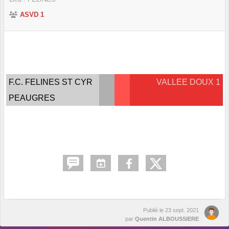
ASVD 1
F.C. FELINES ST CYR
VALLEE DOUX 1
PEAUGRES
Publié le
23 sept. 2021
par
Quentin ALBOUSSIERE