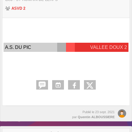
ASVD 2
A.S. DU PIC
VALLEE DOUX 2
Publié le
23 sept. 2021
par
Quentin ALBOUSSIERE