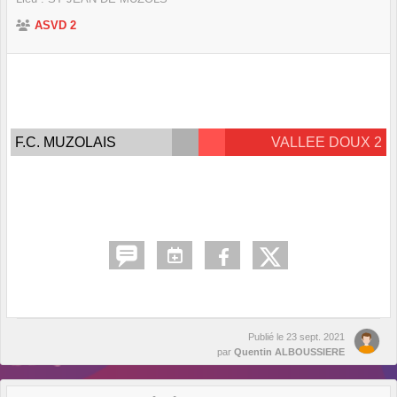
ASVD 2
F.C. MUZOLAIS
VALLEE DOUX 2
Publié le
23 sept. 2021
par
Quentin ALBOUSSIERE