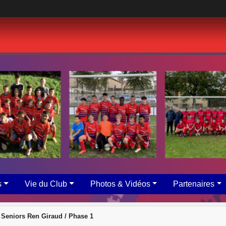
s
Vie du Club
Photos & Vidéos
Partenaires
Seniors Ren Giraud / Phase 1