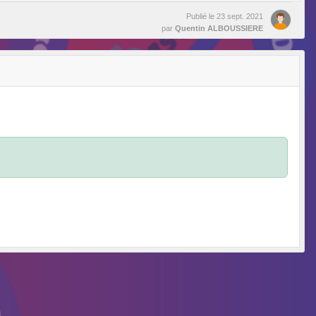
Publié le
23 sept. 2021
par
Quentin ALBOUSSIERE