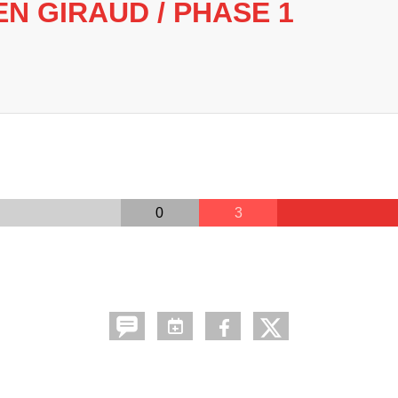
N GIRAUD / PHASE 1
0
3