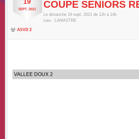
19
COUPE SENIORS RE
SEPT.
2021
Le
dimanche
19
sept.
2021
de 12h à 14h
Lieu :
LAMASTRE
ASVD 2
VALLEE DOUX 2