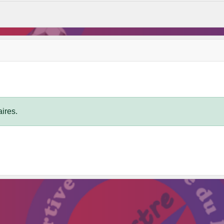
ires.