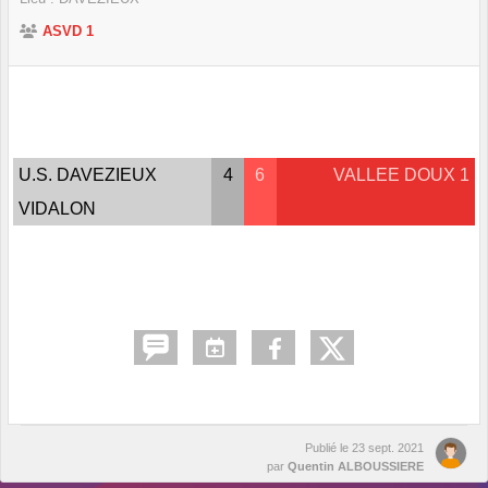
ASVD 1
U.S. DAVEZIEUX
4
6
VALLEE DOUX 1
VIDALON
Publié le
23 sept. 2021
par
Quentin ALBOUSSIERE