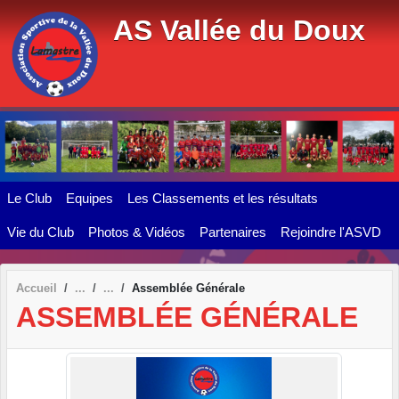
Panneau de gestion des cookies
AS Vallée du Doux
Le Club
Equipes
Les Classements et les résultats
Vie du Club
Photos & Vidéos
Partenaires
Rejoindre l'ASVD
Accueil
Assemblée Générale
ASSEMBLÉE GÉNÉRALE