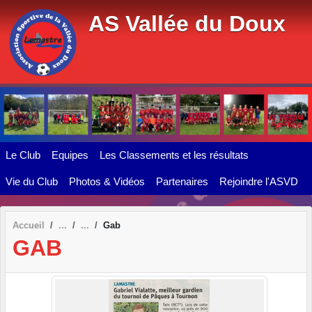
Panneau de gestion des cookies
AS Vallée du Doux
Le Club
Equipes
Les Classements et les résultats
Vie du Club
Photos & Vidéos
Partenaires
Rejoindre l'ASVD
Accueil
Gab
GAB