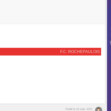
F.C. ROCHEPAULOIS
Publié le
26 sept. 2022