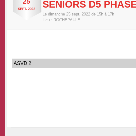
25
SENIORS D5 PHASE
SEPT.
2022
Le
dimanche
25
sept.
2022
de 15h à 17h
Lieu :
ROCHEPAULE
ASVD 2