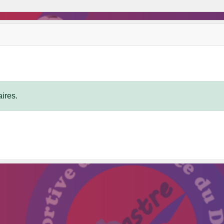
ires.