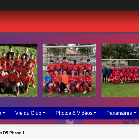
s
Vie du Club
Photos & Vidéos
Partenaires
s D5 Phase 1