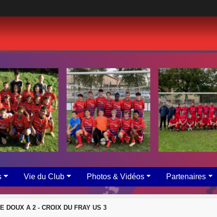
s
Vie du Club
Photos & Vidéos
Partenaires
E DOUX A 2 - CROIX DU FRAY US 3