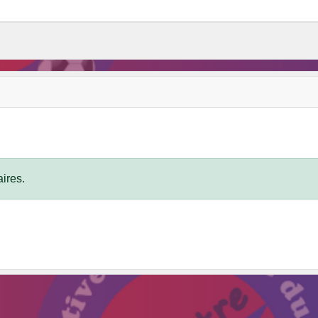
ires.