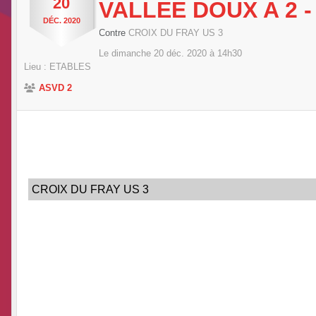
20
VALLEE DOUX A 2 -
DÉC.
2020
Contre
CROIX DU FRAY US 3
Le
dimanche
20
déc.
2020
à 14h30
Lieu :
ETABLES
ASVD 2
CROIX DU FRAY US 3