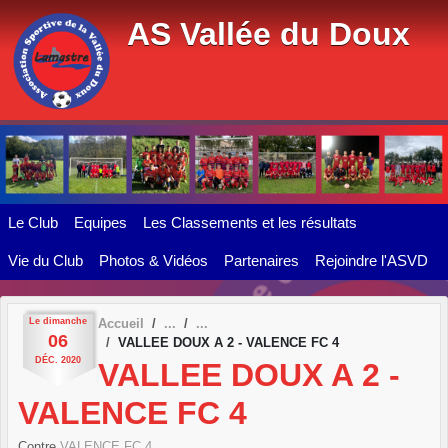
Panneau de gestion des cookies
AS Vallée du Doux
Le Club
Equipes
Les Classements et les résultats
Vie du Club
Photos & Vidéos
Partenaires
Rejoindre l'ASVD
Le
dimanche
Accueil
06
VALLEE DOUX A 2 - VALENCE FC 4
DÉC.
2020
VALLEE DOUX A 2 -
VALENCE FC 4
Contre
VALENCE FC 4