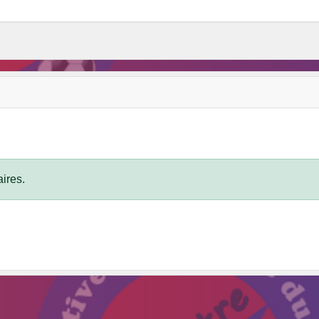
ires.