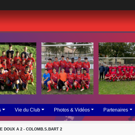
s
Vie du Club
Photos & Vidéos
Partenaires
E DOUX A 2 - COLOMB.S.BART 2