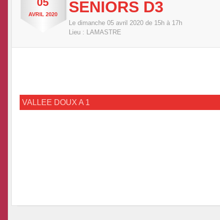
05
SENIORS D3
AVRIL
2020
Le
dimanche
05
avril
2020
de 15h à 17h
Lieu :
LAMASTRE
VALLEE DOUX A 1