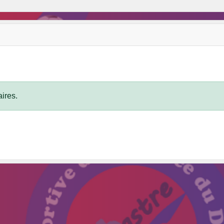
ires.