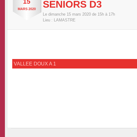
15
SENIORS D3
MARS
2020
Le
dimanche
15
mars
2020
de 15h à 17h
Lieu :
LAMASTRE
VALLEE DOUX A 1