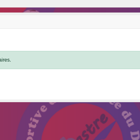
ires.