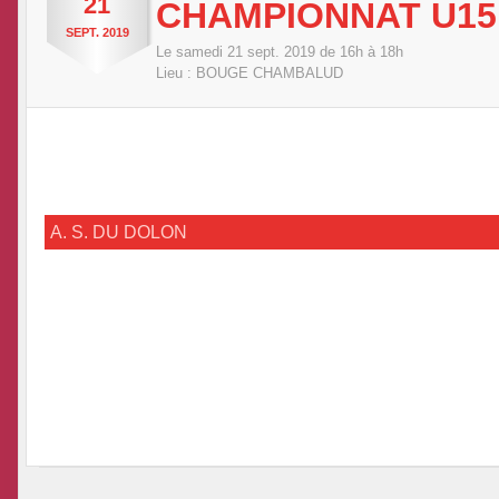
21
CHAMPIONNAT U15
SEPT.
2019
Le
samedi
21
sept.
2019
de 16h à 18h
Lieu :
BOUGE CHAMBALUD
A. S. DU DOLON