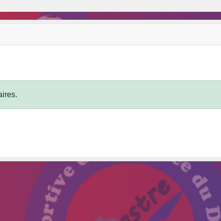
ires.