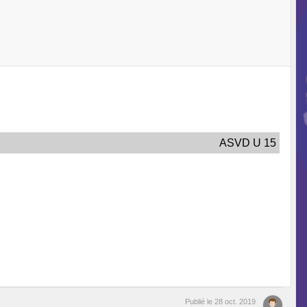
ASVD U 15
Publié le
28 oct. 2019