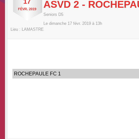
17
ASVD 2 - ROCHEPA
FÉVR.
2019
Seniors D5
Le
dimanche
17
févr.
2019
à 13h
Lieu :
LAMASTRE
ROCHEPAULE FC 1