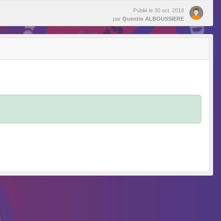
Publié le
30 oct. 2018
par
Quentin ALBOUSSIERE