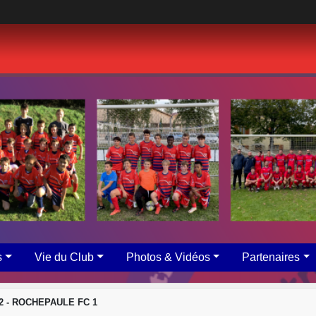
s
Vie du Club
Photos & Vidéos
Partenaires
2 - ROCHEPAULE FC 1