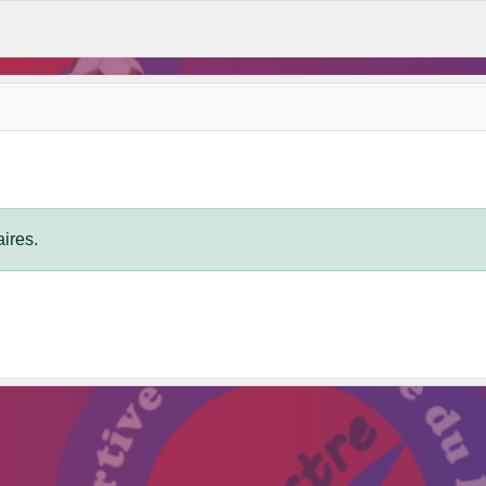
ires.