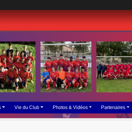
s
Vie du Club
Photos & Vidéos
Partenaires