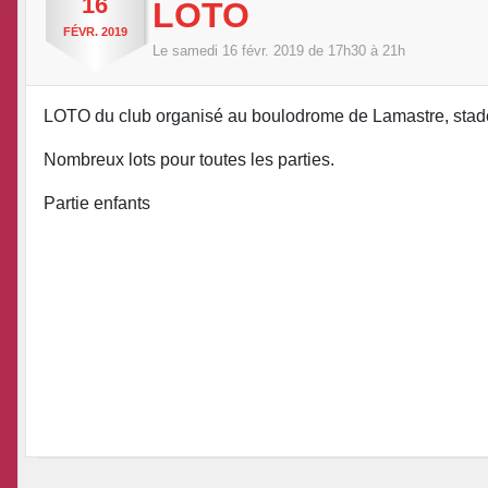
16
LOTO
FÉVR.
2019
Le
samedi
16
févr.
2019
de 17h30 à 21h
LOTO du club organisé au boulodrome de Lamastre, stade
Nombreux lots pour toutes les parties.
Partie enfants