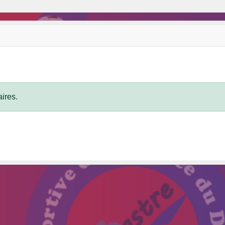
ires.