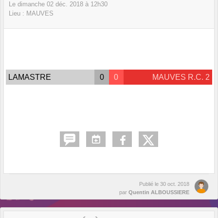
Le
dimanche
02
déc.
2018
à 12h30
Lieu :
MAUVES
LAMASTRE
0
0
MAUVES R.C. 2
Publié le
30 oct. 2018
par
Quentin ALBOUSSIERE