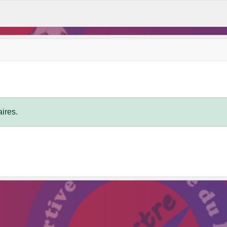
ires.