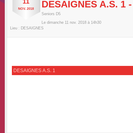
11
DESAIGNES A.S. 1 -
NOV.
2018
Seniors D5
Le
dimanche
11
nov.
2018
à 14h30
Lieu :
DESAIGNES
DESAIGNES A.S. 1