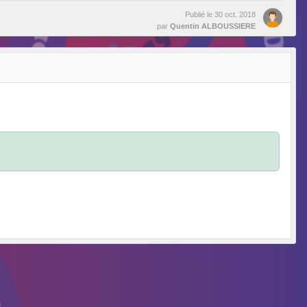
Publié le
30 oct. 2018
par
Quentin ALBOUSSIERE