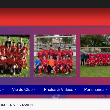
s
Vie du Club
Photos & Vidéos
Partenaires
GNES A.S. 1 - ASVD 2