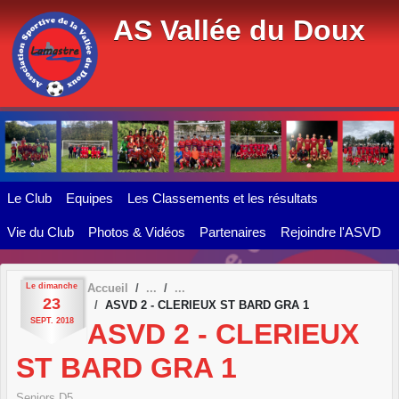
Panneau de gestion des cookies
AS Vallée du Doux
Le Club
Equipes
Les Classements et les résultats
Vie du Club
Photos & Vidéos
Partenaires
Rejoindre l'ASVD
Le
dimanche
Accueil
23
ASVD 2 - CLERIEUX ST BARD GRA 1
SEPT.
2018
ASVD 2 - CLERIEUX
ST BARD GRA 1
Seniors D5