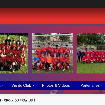
s
Vie du Club
Photos & Vidéos
Partenaires
1 - CROIX DU FRAY US 1