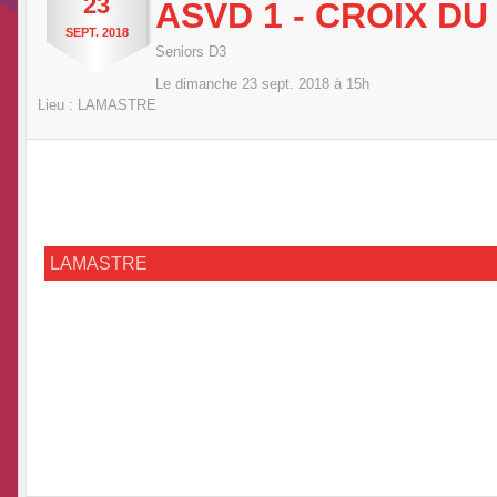
23
ASVD 1 - CROIX DU
SEPT.
2018
Seniors D3
Le
dimanche
23
sept.
2018
à 15h
Lieu :
LAMASTRE
LAMASTRE