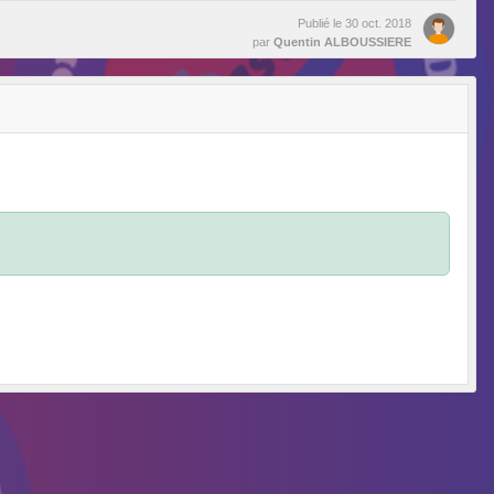
Publié le
30 oct. 2018
par
Quentin ALBOUSSIERE