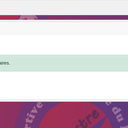
ires.