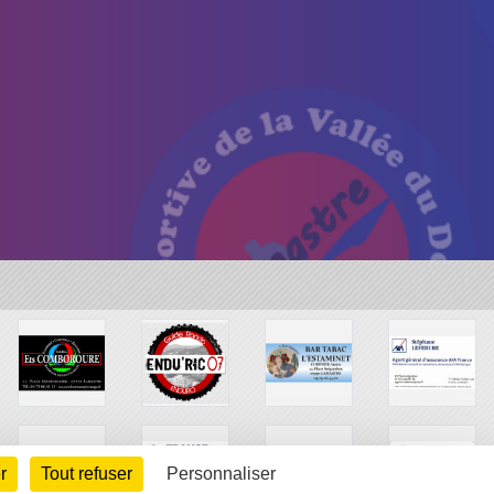
r
Tout refuser
Personnaliser