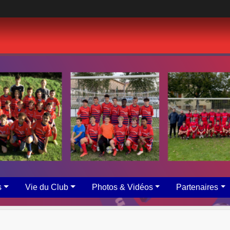
s
Vie du Club
Photos & Vidéos
Partenaires