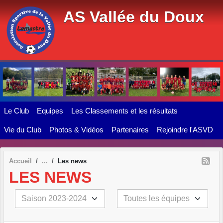
Panneau de gestion des cookies
AS Vallée du Doux
Le Club
Equipes
Les Classements et les résultats
Vie du Club
Photos & Vidéos
Partenaires
Rejoindre l'ASVD
Accueil
Les news
LES NEWS