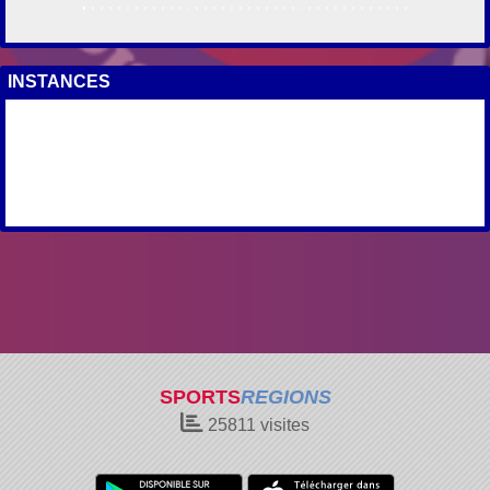
INSTANCES
SPORTS
REGIONS
25811
visites