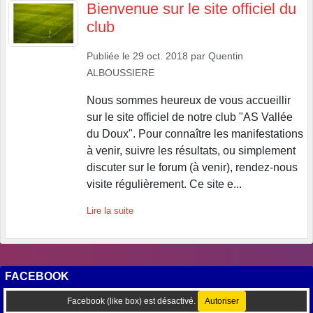
Bienvenue sur le site officiel du
club
Publiée le
29 oct. 2018
par
Quentin
ALBOUSSIERE
Nous sommes heureux de vous accueillir
sur le site officiel de notre club "AS Vallée
du Doux". Pour connaître les manifestations
à venir, suivre les résultats, ou simplement
discuter sur le forum (à venir), rendez-nous
visite régulièrement. Ce site e...
Lire la suite
FACEBOOK
Facebook (like box) est désactivé.
Autoriser